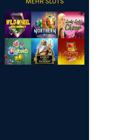
MEHR SLOTS