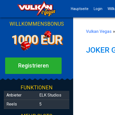
Hauptseite
Login
Wil
WILLKOMMENSBONUS
Vulkan Vegas
»
1000 EUR
JOKER 
Registrieren
FUNKTIONEN
Anbieter
ELK Studios
Reels
5